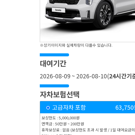
※상기이미지와 실제차량이 다를수 있습니다.
대여기간
2026-08-09 ~ 2026-08-10
(
24
시간기
자차보험선택
고급자차 포함
63,750
보상한도 : 5,000,000원
면책금 : 50만원 ~ 200만원
휴차보상료 : 없음 (보상한도 초과 시 발생 / 1일 대여요금의