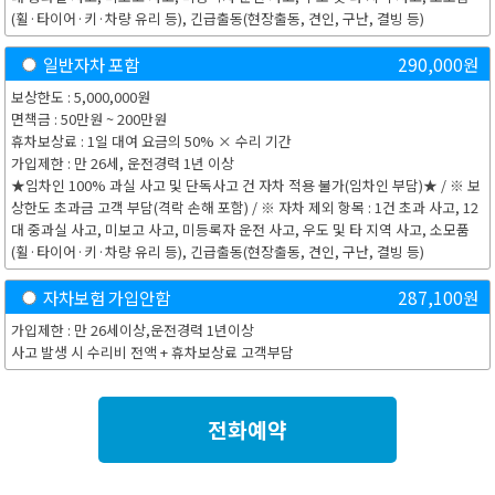
(휠·타이어·키·차량 유리 등), 긴급출동(현장출동, 견인, 구난, 결빙 등)
일반자차 포함
290,000
원
보상한도 : 5,000,000원
면책금 : 50만원 ~ 200만원
휴차보상료 : 1일 대여 요금의 50% × 수리 기간
가입제한 : 만 26세, 운전경력 1년 이상
★임차인 100% 과실 사고 및 단독사고 건 자차 적용 불가(임차인 부담)★ / ※ 보
상한도 초과금 고객 부담(격락 손해 포함) / ※ 자차 제외 항목 : 1건 초과 사고, 12
대 중과실 사고, 미보고 사고, 미등록자 운전 사고, 우도 및 타 지역 사고, 소모품
(휠·타이어·키·차량 유리 등), 긴급출동(현장출동, 견인, 구난, 결빙 등)
자차보험 가입안함
287,100
원
가입제한 : 만 26세이상,운전경력 1년이상
사고 발생 시 수리비 전액 + 휴차보상료 고객부담
전화예약