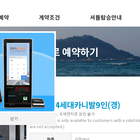
예약
계약조건
셔틀탑승안내
바로 예약하기
2020 4세대카니발9인(경)
주한미군 면허증, 국제면허증 운전 불가
닫기
(Vehicle rental is only available to customers with a valid K
are not accepted.)
차종
승합(RV)