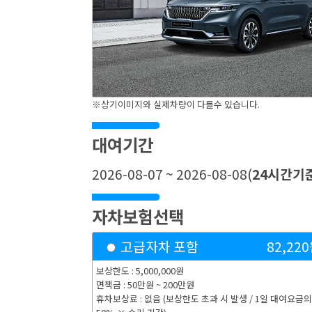
※상기이미지와 실제차량이 다를수 있습니다.
대여기간
2026-08-07 ~ 2026-08-08
(
24
시간기
자차보험선택
고급자차 포함
82,220
보상한도 : 5,000,000원
면책금 : 50만원 ~ 200만원
휴차보상료 : 없음 (보상한도 초과 시 발생 / 1일 대여요금의