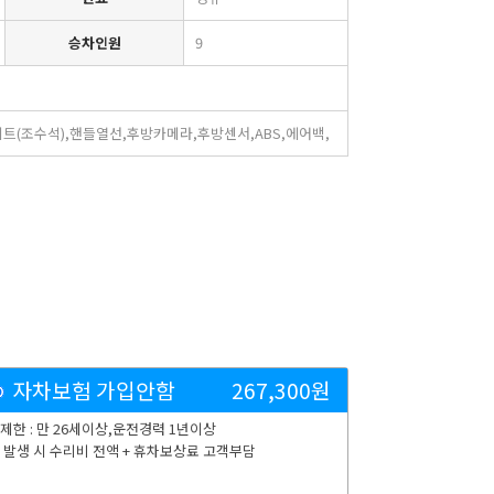
승차인원
9
트(조수석),핸들열선,후방카메라,후방센서,ABS,에어백,
자차보험 가입안함
267,300
원
제한 : 만 26세이상,운전경력 1년이상
 발생 시 수리비 전액 + 휴차보상료 고객부담